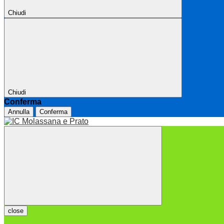
Chiudi
Chiudi
Conferma
Annulla
Conferma
close