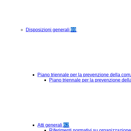
Disposizioni generali
69
Piano triennale per la prevenzione della cor
Piano triennale per la prevenzione del
Atti generali
62
Riferimenti normativi su organizzazione 