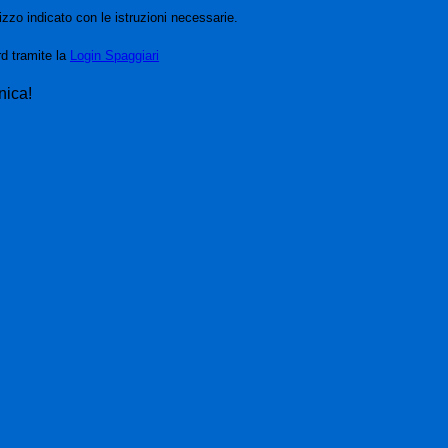
izzo indicato con le istruzioni necessarie.
rd tramite la
Login Spaggiari
nica!