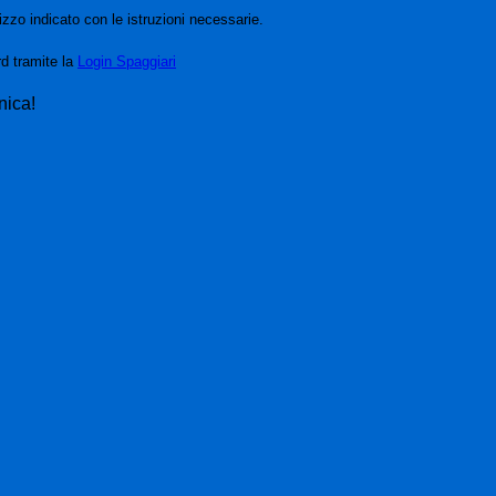
izzo indicato con le istruzioni necessarie.
rd tramite la
Login Spaggiari
nica!