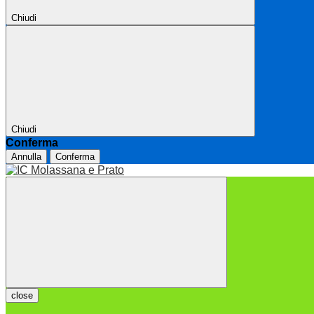
Chiudi
Chiudi
Conferma
Annulla
Conferma
close