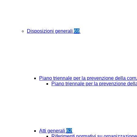
Disposizioni generali
69
Piano triennale per la prevenzione della cor
Piano triennale per la prevenzione del
Atti generali
62
Riferimenti normativi su organizzazione 