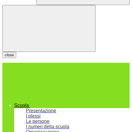
close
Scuola
Presentazione
I plessi
Le persone
I numeri della scuola
Organizzazione