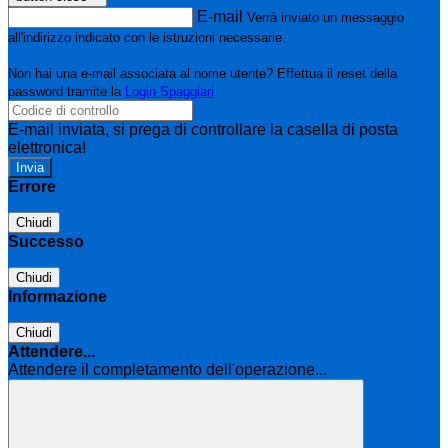
E-mail
Verrà inviato un messaggio
all'indirizzo indicato con le istruzioni necessarie.
Non hai una e-mail associata al nome utente? Effettua il reset della
password tramite la
Login Spaggiari
E-mail inviata, si prega di controllare la casella di posta
elettronica!
Errore
Chiudi
Successo
Chiudi
Informazione
Chiudi
Attendere...
Attendere il completamento dell'operazione...