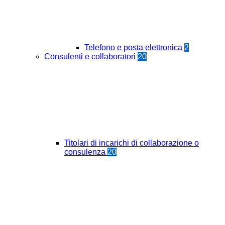
Telefono e posta elettronica
2
Consulenti e collaboratori
20
Titolari di incarichi di collaborazione o
consulenza
20