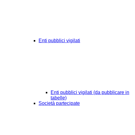
Enti pubblici vigilati
Enti pubblici vigilati (da pubblicare in
tabelle)
Società partecipate