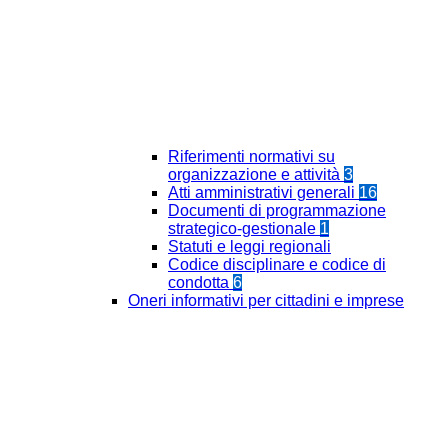
Riferimenti normativi su
organizzazione e attività
3
Atti amministrativi generali
16
Documenti di programmazione
strategico-gestionale
1
Statuti e leggi regionali
Codice disciplinare e codice di
condotta
6
Oneri informativi per cittadini e imprese