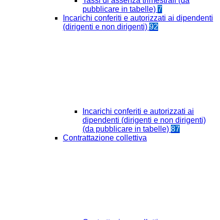
Tassi di assenza trimestrali (da
pubblicare in tabelle)
7
Incarichi conferiti e autorizzati ai dipendenti
(dirigenti e non dirigenti)
92
Incarichi conferiti e autorizzati ai
dipendenti (dirigenti e non dirigenti)
(da pubblicare in tabelle)
87
Contrattazione collettiva