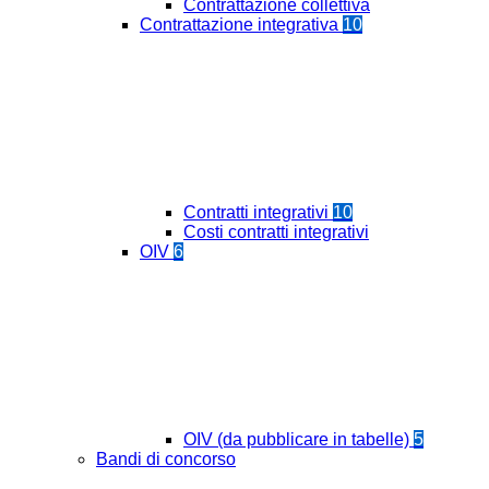
Contrattazione collettiva
Contrattazione integrativa
10
Contratti integrativi
10
Costi contratti integrativi
OIV
6
OIV (da pubblicare in tabelle)
5
Bandi di concorso