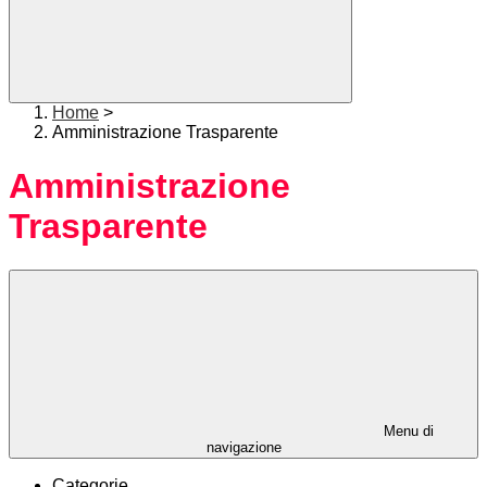
Home
>
Amministrazione Trasparente
Amministrazione
Trasparente
Menu di
navigazione
Categorie