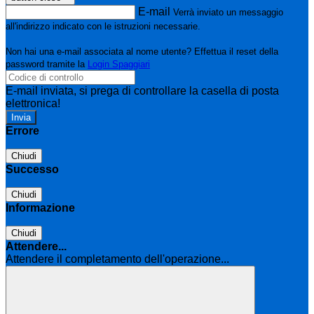
E-mail
Verrà inviato un messaggio
all'indirizzo indicato con le istruzioni necessarie.
Non hai una e-mail associata al nome utente? Effettua il reset della
password tramite la
Login Spaggiari
E-mail inviata, si prega di controllare la casella di posta
elettronica!
Errore
Chiudi
Successo
Chiudi
Informazione
Chiudi
Attendere...
Attendere il completamento dell'operazione...