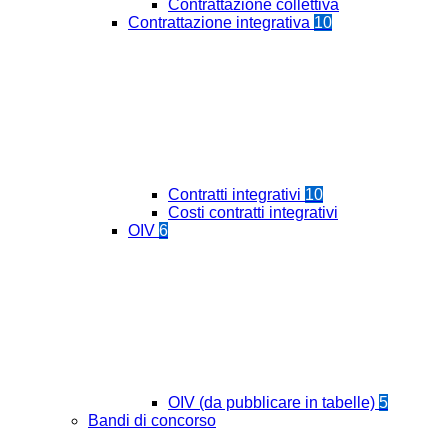
Contrattazione collettiva
Contrattazione integrativa
10
Contratti integrativi
10
Costi contratti integrativi
OIV
6
OIV (da pubblicare in tabelle)
5
Bandi di concorso