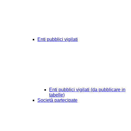
Enti pubblici vigilati
Enti pubblici vigilati (da pubblicare in
tabelle)
Società partecipate