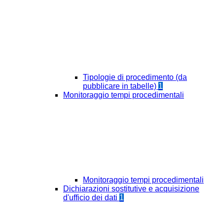
Tipologie di procedimento (da
pubblicare in tabelle)
1
Monitoraggio tempi procedimentali
Monitoraggio tempi procedimentali
Dichiarazioni sostitutive e acquisizione
d'ufficio dei dati
1