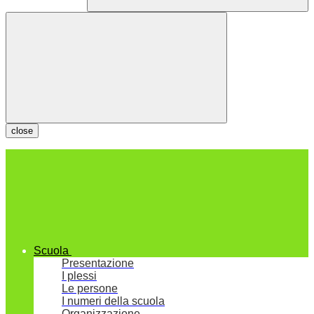
close
Scuola
Presentazione
I plessi
Le persone
I numeri della scuola
Organizzazione