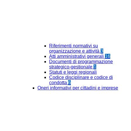
Riferimenti normativi su
organizzazione e attività
3
Atti amministrativi generali
16
Documenti di programmazione
strategico-gestionale
1
Statuti e leggi regionali
Codice disciplinare e codice di
condotta
6
Oneri informativi per cittadini e imprese