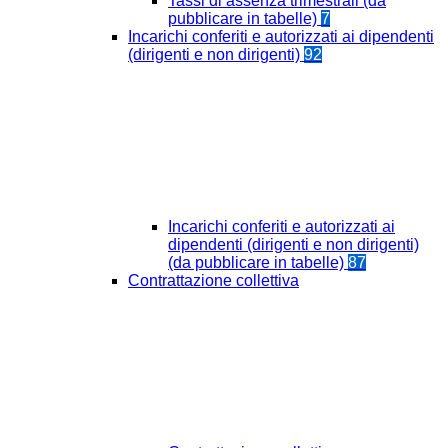
Tassi di assenza trimestrali (da
pubblicare in tabelle)
7
Incarichi conferiti e autorizzati ai dipendenti
(dirigenti e non dirigenti)
92
Incarichi conferiti e autorizzati ai
dipendenti (dirigenti e non dirigenti)
(da pubblicare in tabelle)
87
Contrattazione collettiva