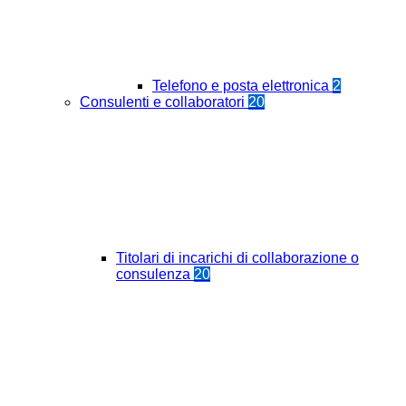
Telefono e posta elettronica
2
Consulenti e collaboratori
20
Titolari di incarichi di collaborazione o
consulenza
20