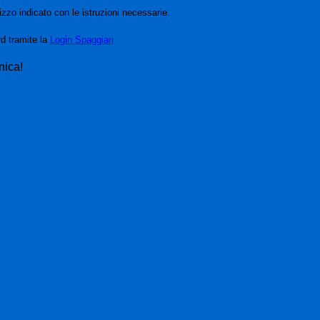
izzo indicato con le istruzioni necessarie.
rd tramite la
Login Spaggiari
nica!