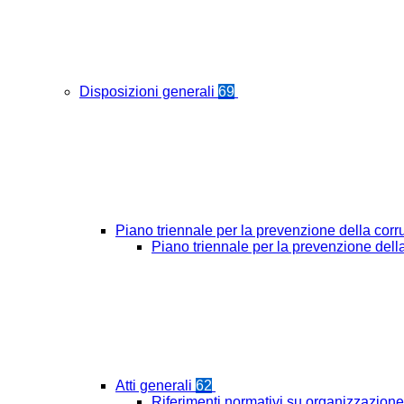
Disposizioni generali
69
Piano triennale per la prevenzione della cor
Piano triennale per la prevenzione del
Atti generali
62
Riferimenti normativi su organizzazione 