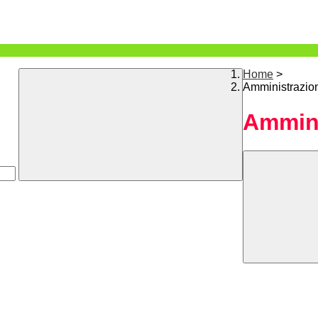
Home
>
Amministrazio
Ammini