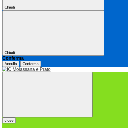
Chiudi
Chiudi
Conferma
Annulla
Conferma
close