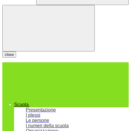
close
Scuola
Presentazione
I plessi
Le persone
I numeri della scuola
Organizzazione