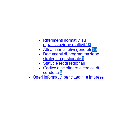
Riferimenti normativi su
organizzazione e attività
3
Atti amministrativi generali
16
Documenti di programmazione
strategico-gestionale
1
Statuti e leggi regionali
Codice disciplinare e codice di
condotta
6
Oneri informativi per cittadini e imprese