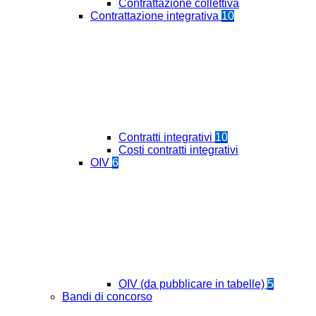
Contrattazione collettiva
Contrattazione integrativa
10
Contratti integrativi
10
Costi contratti integrativi
OIV
6
OIV (da pubblicare in tabelle)
5
Bandi di concorso