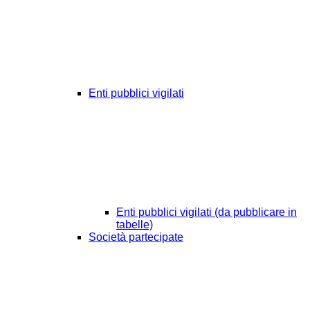
Enti pubblici vigilati
Enti pubblici vigilati (da pubblicare in
tabelle)
Società partecipate