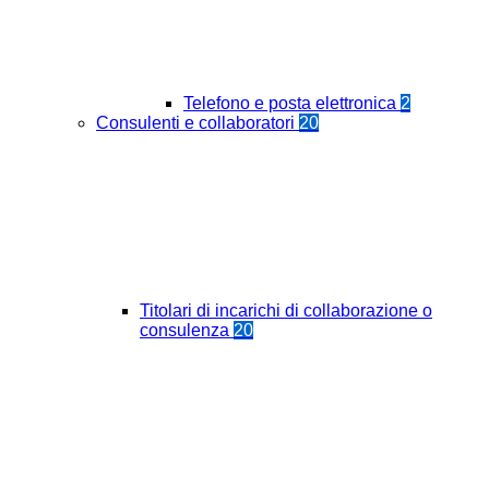
Telefono e posta elettronica
2
Consulenti e collaboratori
20
Titolari di incarichi di collaborazione o
consulenza
20