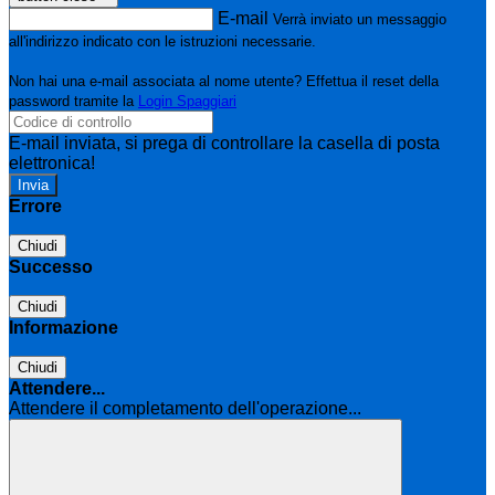
E-mail
Verrà inviato un messaggio
all'indirizzo indicato con le istruzioni necessarie.
Non hai una e-mail associata al nome utente? Effettua il reset della
password tramite la
Login Spaggiari
E-mail inviata, si prega di controllare la casella di posta
elettronica!
Errore
Chiudi
Successo
Chiudi
Informazione
Chiudi
Attendere...
Attendere il completamento dell'operazione...