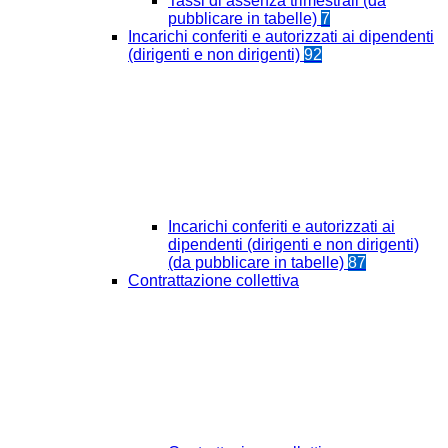
Tassi di assenza trimestrali (da
pubblicare in tabelle)
7
Incarichi conferiti e autorizzati ai dipendenti
(dirigenti e non dirigenti)
92
Incarichi conferiti e autorizzati ai
dipendenti (dirigenti e non dirigenti)
(da pubblicare in tabelle)
87
Contrattazione collettiva