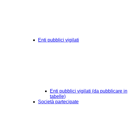
Enti pubblici vigilati
Enti pubblici vigilati (da pubblicare in
tabelle)
Società partecipate