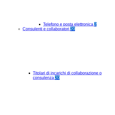
Telefono e posta elettronica
2
Consulenti e collaboratori
20
Titolari di incarichi di collaborazione o
consulenza
20