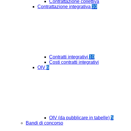
Contrattazione collettiva
Contrattazione integrativa
10
Contratti integrativi
10
Costi contratti integrativi
OIV
6
OIV (da pubblicare in tabelle)
5
Bandi di concorso