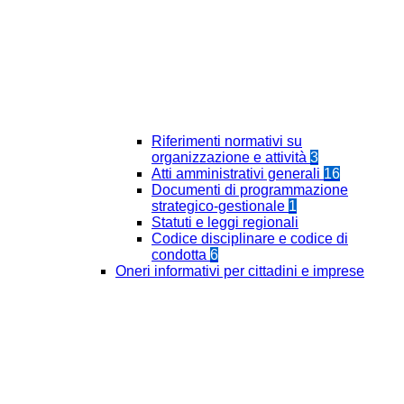
Riferimenti normativi su
organizzazione e attività
3
Atti amministrativi generali
16
Documenti di programmazione
strategico-gestionale
1
Statuti e leggi regionali
Codice disciplinare e codice di
condotta
6
Oneri informativi per cittadini e imprese