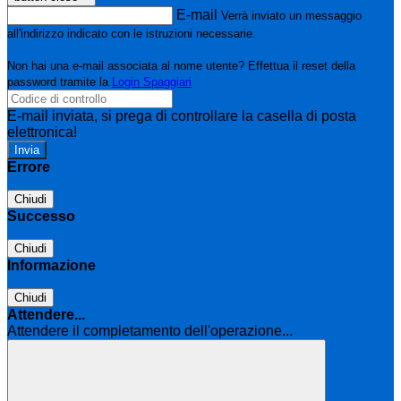
E-mail
Verrà inviato un messaggio
all'indirizzo indicato con le istruzioni necessarie.
Non hai una e-mail associata al nome utente? Effettua il reset della
password tramite la
Login Spaggiari
E-mail inviata, si prega di controllare la casella di posta
elettronica!
Errore
Chiudi
Successo
Chiudi
Informazione
Chiudi
Attendere...
Attendere il completamento dell'operazione...