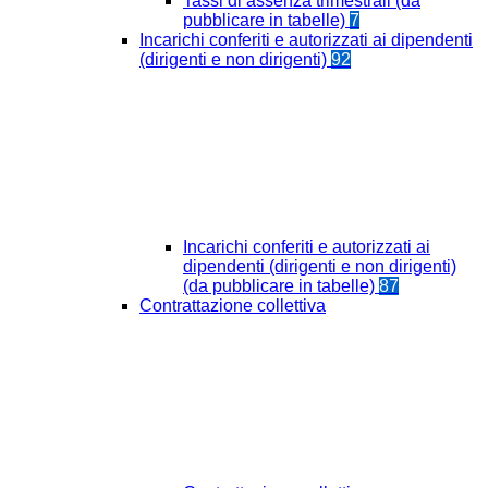
Tassi di assenza trimestrali (da
pubblicare in tabelle)
7
Incarichi conferiti e autorizzati ai dipendenti
(dirigenti e non dirigenti)
92
Incarichi conferiti e autorizzati ai
dipendenti (dirigenti e non dirigenti)
(da pubblicare in tabelle)
87
Contrattazione collettiva