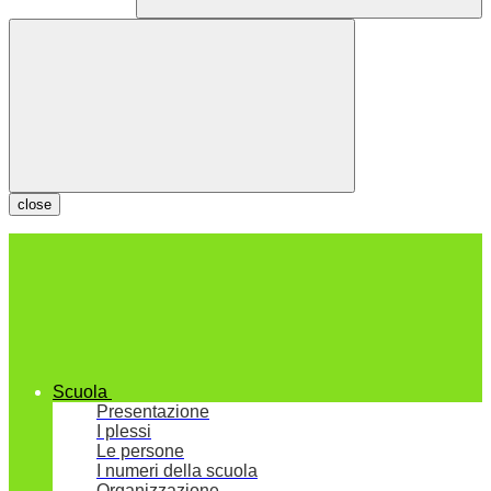
close
Scuola
Presentazione
I plessi
Le persone
I numeri della scuola
Organizzazione