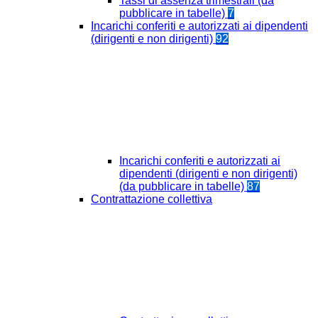
Tassi di assenza trimestrali (da
pubblicare in tabelle)
7
Incarichi conferiti e autorizzati ai dipendenti
(dirigenti e non dirigenti)
92
Incarichi conferiti e autorizzati ai
dipendenti (dirigenti e non dirigenti)
(da pubblicare in tabelle)
87
Contrattazione collettiva