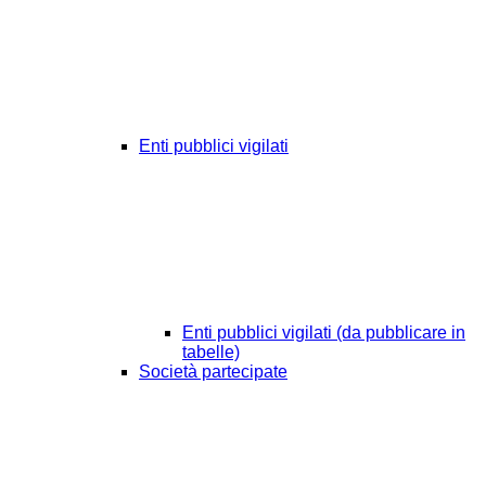
Enti pubblici vigilati
Enti pubblici vigilati (da pubblicare in
tabelle)
Società partecipate