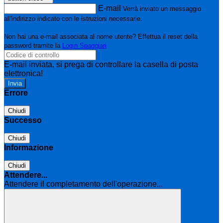
E-mail
Verrà inviato un messaggio
all'indirizzo indicato con le istruzioni necessarie.
Non hai una e-mail associata al nome utente? Effettua il reset della
password tramite la
Login Spaggiari
E-mail inviata, si prega di controllare la casella di posta
elettronica!
Errore
Chiudi
Successo
Chiudi
Informazione
Chiudi
Attendere...
Attendere il completamento dell'operazione...