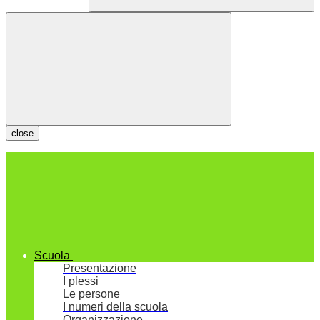
close
Scuola
Presentazione
I plessi
Le persone
I numeri della scuola
Organizzazione