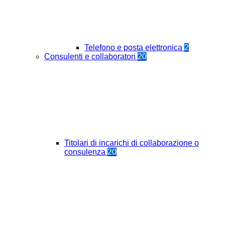
Telefono e posta elettronica
2
Consulenti e collaboratori
20
Titolari di incarichi di collaborazione o
consulenza
20