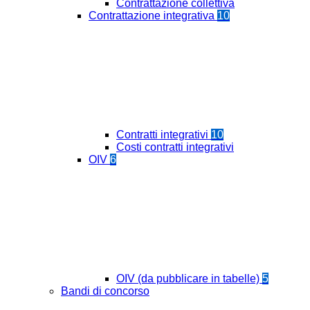
Contrattazione collettiva
Contrattazione integrativa
10
Contratti integrativi
10
Costi contratti integrativi
OIV
6
OIV (da pubblicare in tabelle)
5
Bandi di concorso