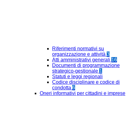
Riferimenti normativi su
organizzazione e attività
3
Atti amministrativi generali
16
Documenti di programmazione
strategico-gestionale
1
Statuti e leggi regionali
Codice disciplinare e codice di
condotta
6
Oneri informativi per cittadini e imprese