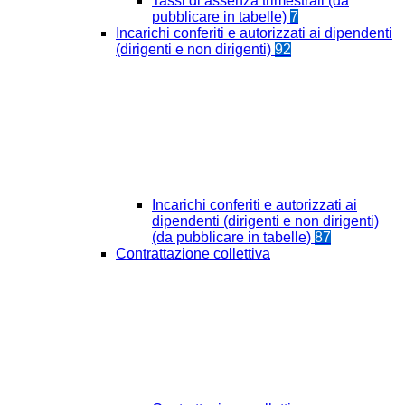
Tassi di assenza trimestrali (da
pubblicare in tabelle)
7
Incarichi conferiti e autorizzati ai dipendenti
(dirigenti e non dirigenti)
92
Incarichi conferiti e autorizzati ai
dipendenti (dirigenti e non dirigenti)
(da pubblicare in tabelle)
87
Contrattazione collettiva