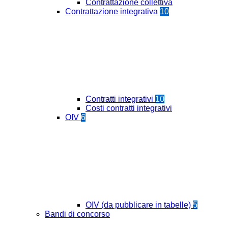
Contrattazione collettiva
Contrattazione integrativa
10
Contratti integrativi
10
Costi contratti integrativi
OIV
6
OIV (da pubblicare in tabelle)
5
Bandi di concorso