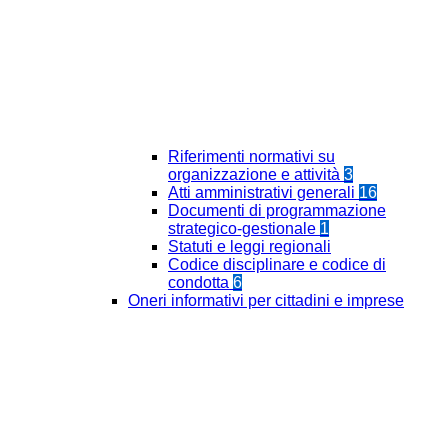
Riferimenti normativi su
organizzazione e attività
3
Atti amministrativi generali
16
Documenti di programmazione
strategico-gestionale
1
Statuti e leggi regionali
Codice disciplinare e codice di
condotta
6
Oneri informativi per cittadini e imprese