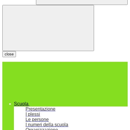
close
Scuola
Presentazione
I plessi
Le persone
I numeri della scuola
Organizzazione