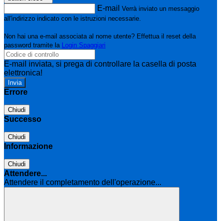
E-mail
Verrà inviato un messaggio
all'indirizzo indicato con le istruzioni necessarie.
Non hai una e-mail associata al nome utente? Effettua il reset della
password tramite la
Login Spaggiari
E-mail inviata, si prega di controllare la casella di posta
elettronica!
Errore
Chiudi
Successo
Chiudi
Informazione
Chiudi
Attendere...
Attendere il completamento dell'operazione...