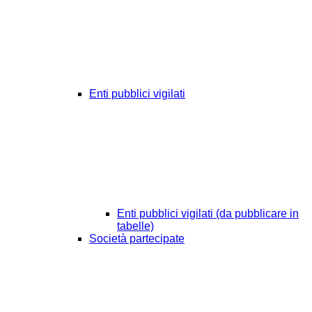
Enti pubblici vigilati
Enti pubblici vigilati (da pubblicare in
tabelle)
Società partecipate