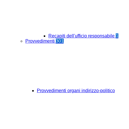
Recapiti dell'ufficio responsabile
1
Provvedimenti
301
Provvedimenti organi indirizzo-politico