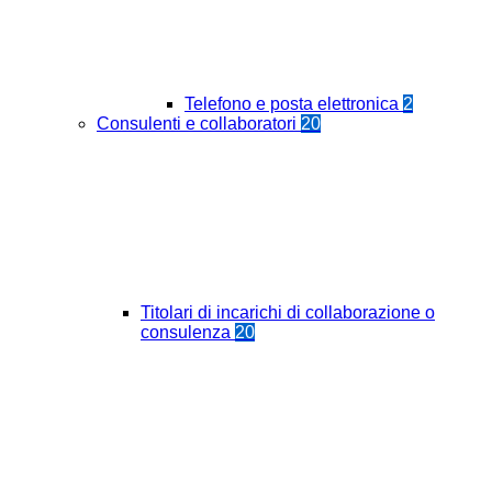
Telefono e posta elettronica
2
Consulenti e collaboratori
20
Titolari di incarichi di collaborazione o
consulenza
20