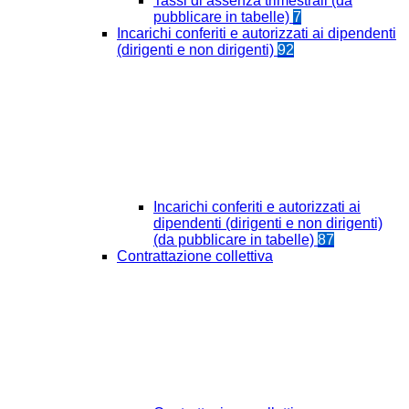
Tassi di assenza trimestrali (da
pubblicare in tabelle)
7
Incarichi conferiti e autorizzati ai dipendenti
(dirigenti e non dirigenti)
92
Incarichi conferiti e autorizzati ai
dipendenti (dirigenti e non dirigenti)
(da pubblicare in tabelle)
87
Contrattazione collettiva