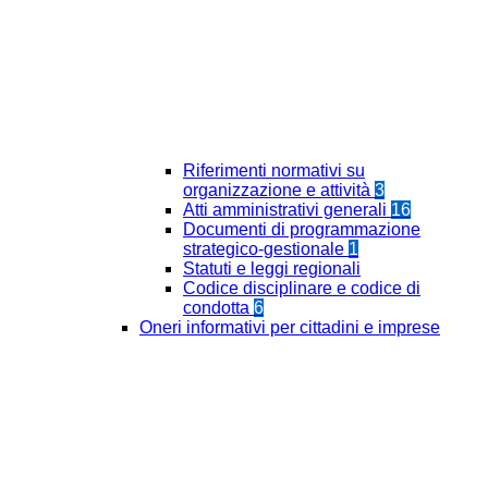
Riferimenti normativi su
organizzazione e attività
3
Atti amministrativi generali
16
Documenti di programmazione
strategico-gestionale
1
Statuti e leggi regionali
Codice disciplinare e codice di
condotta
6
Oneri informativi per cittadini e imprese