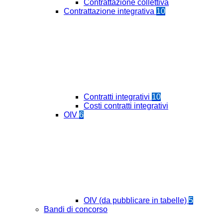
Contrattazione collettiva
Contrattazione integrativa
10
Contratti integrativi
10
Costi contratti integrativi
OIV
6
OIV (da pubblicare in tabelle)
5
Bandi di concorso