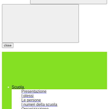
close
Scuola
Presentazione
I plessi
Le persone
I numeri della scuola
Organizzazione