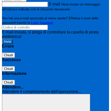
E-mail
Verrà inviato un messaggio
all'indirizzo indicato con le istruzioni necessarie.
Non hai una e-mail associata al nome utente? Effettua il reset della
password tramite la
Login Spaggiari
E-mail inviata, si prega di controllare la casella di posta
elettronica!
Errore
Chiudi
Successo
Chiudi
Informazione
Chiudi
Attendere...
Attendere il completamento dell'operazione...