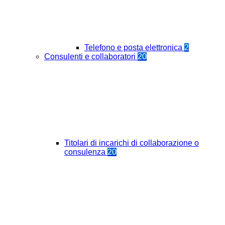
Telefono e posta elettronica
2
Consulenti e collaboratori
20
Titolari di incarichi di collaborazione o
consulenza
20