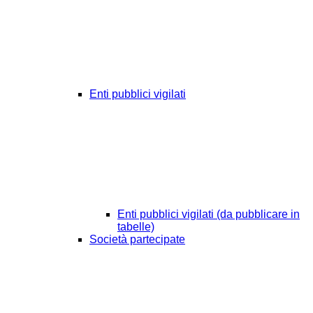
Enti pubblici vigilati
Enti pubblici vigilati (da pubblicare in
tabelle)
Società partecipate