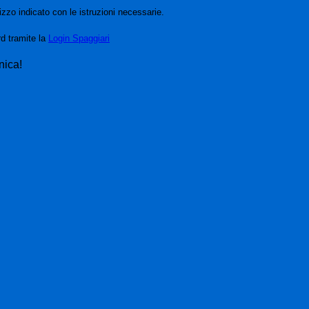
izzo indicato con le istruzioni necessarie.
rd tramite la
Login Spaggiari
nica!