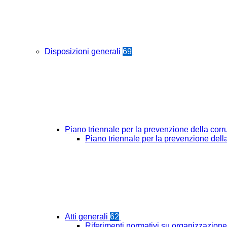
Disposizioni generali
69
Piano triennale per la prevenzione della cor
Piano triennale per la prevenzione del
Atti generali
62
Riferimenti normativi su organizzazione 