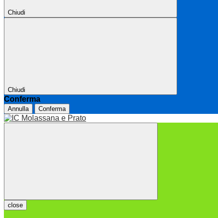
Chiudi
Chiudi
Conferma
Annulla
Conferma
close