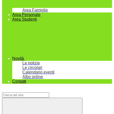
Area Famiglie
Area Personale
Area Studenti
Novità
Le notizie
Le circolari
Calendario eventi
Albo online
Contatti
Campo di ricerca per le pagine del sito