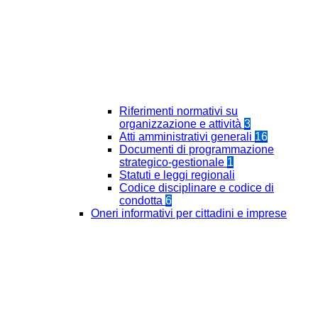
Riferimenti normativi su
organizzazione e attività
3
Atti amministrativi generali
16
Documenti di programmazione
strategico-gestionale
1
Statuti e leggi regionali
Codice disciplinare e codice di
condotta
6
Oneri informativi per cittadini e imprese