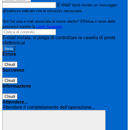
E-mail
Verrà inviato un messaggio
all'indirizzo indicato con le istruzioni necessarie.
Non hai una e-mail associata al nome utente? Effettua il reset della
password tramite la
Login Spaggiari
E-mail inviata, si prega di controllare la casella di posta
elettronica!
Errore
Chiudi
Successo
Chiudi
Informazione
Chiudi
Attendere...
Attendere il completamento dell'operazione...