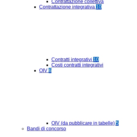
Contrattazione collettiva
Contrattazione integrativa
10
Contratti integrativi
10
Costi contratti integrativi
OIV
6
OIV (da pubblicare in tabelle)
5
Bandi di concorso