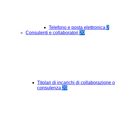
Telefono e posta elettronica
2
Consulenti e collaboratori
20
Titolari di incarichi di collaborazione o
consulenza
20