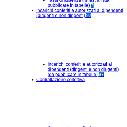
Tassi di assenza trimestrali (da
pubblicare in tabelle)
7
Incarichi conferiti e autorizzati ai dipendenti
(dirigenti e non dirigenti)
92
Incarichi conferiti e autorizzati ai
dipendenti (dirigenti e non dirigenti)
(da pubblicare in tabelle)
87
Contrattazione collettiva