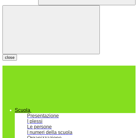
close
Scuola
Presentazione
I plessi
Le persone
I numeri della scuola
Organizzazione