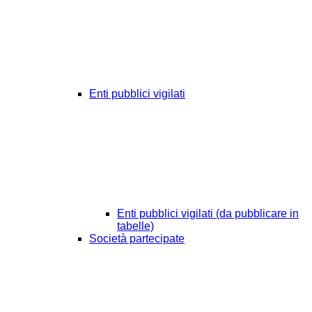
Enti pubblici vigilati
Enti pubblici vigilati (da pubblicare in
tabelle)
Società partecipate