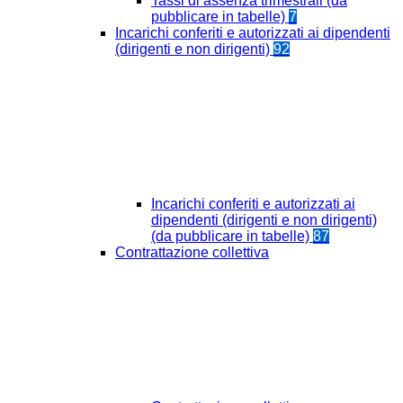
Tassi di assenza trimestrali (da
pubblicare in tabelle)
7
Incarichi conferiti e autorizzati ai dipendenti
(dirigenti e non dirigenti)
92
Incarichi conferiti e autorizzati ai
dipendenti (dirigenti e non dirigenti)
(da pubblicare in tabelle)
87
Contrattazione collettiva