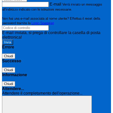
E-mail
Verrà inviato un messaggio
all'indirizzo indicato con le istruzioni necessarie.
Non hai una e-mail associata al nome utente? Effettua il reset della
password tramite la
Login Spaggiari
E-mail inviata, si prega di controllare la casella di posta
elettronica!
Errore
Chiudi
Successo
Chiudi
Informazione
Chiudi
Attendere...
Attendere il completamento dell'operazione...