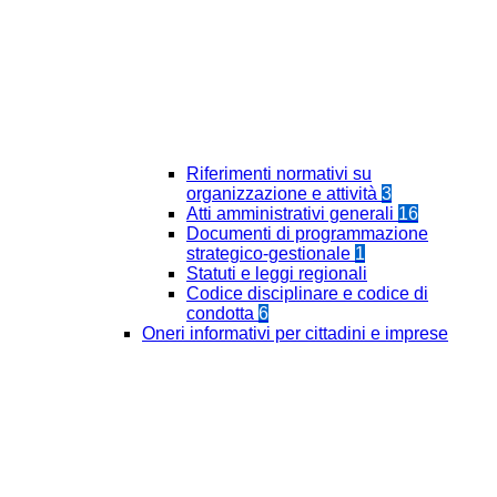
Riferimenti normativi su
organizzazione e attività
3
Atti amministrativi generali
16
Documenti di programmazione
strategico-gestionale
1
Statuti e leggi regionali
Codice disciplinare e codice di
condotta
6
Oneri informativi per cittadini e imprese