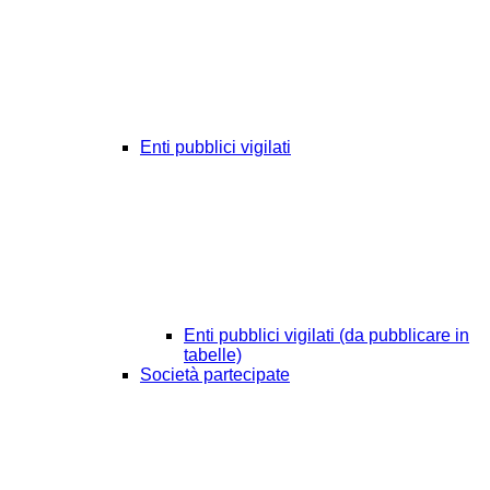
Enti pubblici vigilati
Enti pubblici vigilati (da pubblicare in
tabelle)
Società partecipate