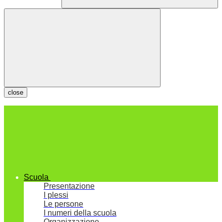
close
Scuola
Presentazione
I plessi
Le persone
I numeri della scuola
Organizzazione