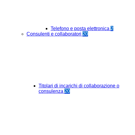
Telefono e posta elettronica
2
Consulenti e collaboratori
20
Titolari di incarichi di collaborazione o
consulenza
20