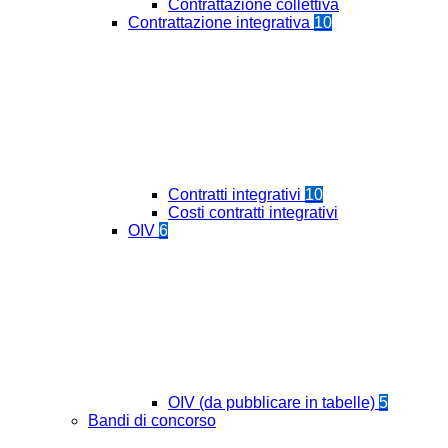
Contrattazione collettiva
Contrattazione integrativa
10
Contratti integrativi
10
Costi contratti integrativi
OIV
6
OIV (da pubblicare in tabelle)
5
Bandi di concorso