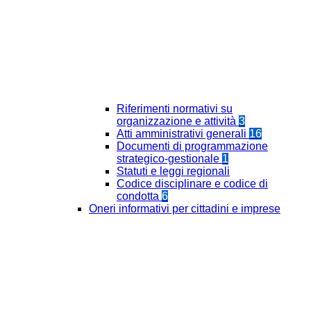
Riferimenti normativi su
organizzazione e attività
3
Atti amministrativi generali
16
Documenti di programmazione
strategico-gestionale
1
Statuti e leggi regionali
Codice disciplinare e codice di
condotta
6
Oneri informativi per cittadini e imprese