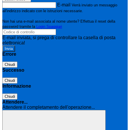
E-mail
Verrà inviato un messaggio
all'indirizzo indicato con le istruzioni necessarie.
Non hai una e-mail associata al nome utente? Effettua il reset della
password tramite la
Login Spaggiari
E-mail inviata, si prega di controllare la casella di posta
elettronica!
Errore
Chiudi
Successo
Chiudi
Informazione
Chiudi
Attendere...
Attendere il completamento dell'operazione...