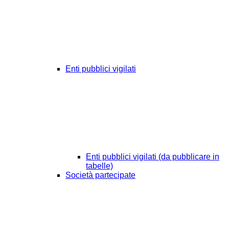
Enti pubblici vigilati
Enti pubblici vigilati (da pubblicare in
tabelle)
Società partecipate