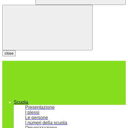
close
Scuola
Presentazione
I plessi
Le persone
I numeri della scuola
Organizzazione