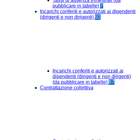
Tassi di assenza trimestrali (da
pubblicare in tabelle)
7
Incarichi conferiti e autorizzati ai dipendenti
(dirigenti e non dirigenti)
92
Incarichi conferiti e autorizzati ai
dipendenti (dirigenti e non dirigenti)
(da pubblicare in tabelle)
87
Contrattazione collettiva