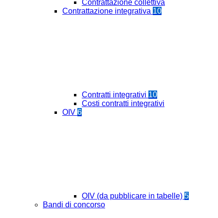
Contrattazione collettiva
Contrattazione integrativa
10
Contratti integrativi
10
Costi contratti integrativi
OIV
6
OIV (da pubblicare in tabelle)
5
Bandi di concorso