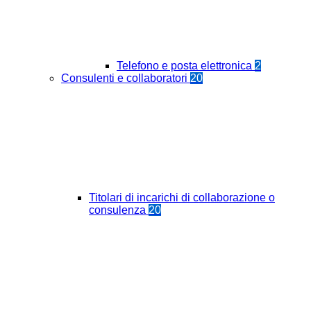
Telefono e posta elettronica
2
Consulenti e collaboratori
20
Titolari di incarichi di collaborazione o
consulenza
20