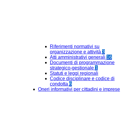
Riferimenti normativi su
organizzazione e attività
3
Atti amministrativi generali
16
Documenti di programmazione
strategico-gestionale
1
Statuti e leggi regionali
Codice disciplinare e codice di
condotta
6
Oneri informativi per cittadini e imprese