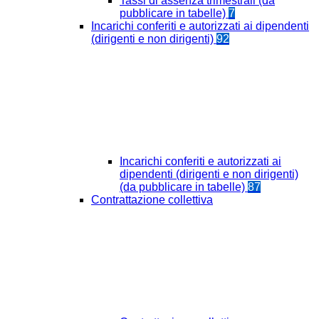
Tassi di assenza trimestrali (da
pubblicare in tabelle)
7
Incarichi conferiti e autorizzati ai dipendenti
(dirigenti e non dirigenti)
92
Incarichi conferiti e autorizzati ai
dipendenti (dirigenti e non dirigenti)
(da pubblicare in tabelle)
87
Contrattazione collettiva