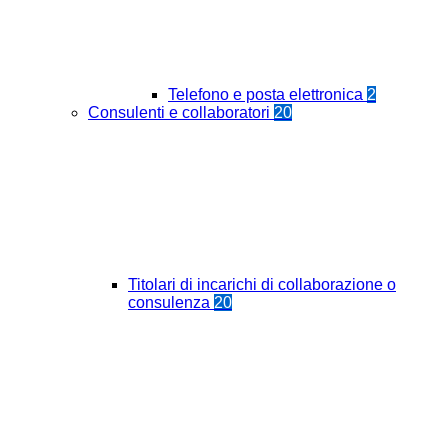
Telefono e posta elettronica
2
Consulenti e collaboratori
20
Titolari di incarichi di collaborazione o
consulenza
20