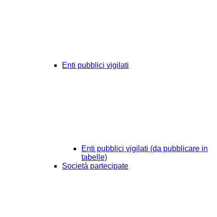
Enti pubblici vigilati
Enti pubblici vigilati (da pubblicare in
tabelle)
Società partecipate