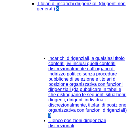
Titolari di incarichi dirigenziali (dirigenti non
generali)
8
Incarichi dirigenziali, a qualsiasi titolo
conferiti, ivi inclusi quelli conferiti
discrezionalmente dall'organo di
indirizzo politico senza procedure
pubbliche di selezione e titolari di
posizione organizzativa con funzioni
dirigenziali (da pubblicare in tabelle
che distinguano le seguenti situazioni:
dirigenti, dirigenti individuati
discrezionalmente, titolari di posizione
organizzativa con funzioni dirigenziali)
8
Elenco posizioni dirigenziali
discrezionali