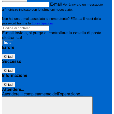
E-mail
Verrà inviato un messaggio
all'indirizzo indicato con le istruzioni necessarie.
Non hai una e-mail associata al nome utente? Effettua il reset della
password tramite la
Login Spaggiari
E-mail inviata, si prega di controllare la casella di posta
elettronica!
Errore
Chiudi
Successo
Chiudi
Informazione
Chiudi
Attendere...
Attendere il completamento dell'operazione...