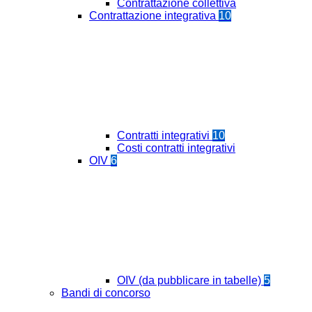
Contrattazione collettiva
Contrattazione integrativa
10
Contratti integrativi
10
Costi contratti integrativi
OIV
6
OIV (da pubblicare in tabelle)
5
Bandi di concorso