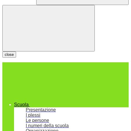
close
Scuola
Presentazione
I plessi
Le persone
I numeri della scuola
Organizzazione