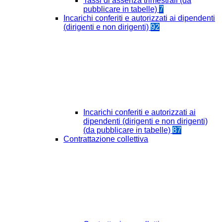
Tassi di assenza trimestrali (da
pubblicare in tabelle)
7
Incarichi conferiti e autorizzati ai dipendenti
(dirigenti e non dirigenti)
92
Incarichi conferiti e autorizzati ai
dipendenti (dirigenti e non dirigenti)
(da pubblicare in tabelle)
87
Contrattazione collettiva