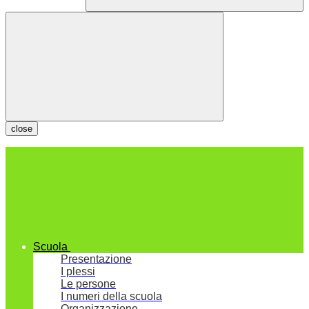
close
Scuola
Presentazione
I plessi
Le persone
I numeri della scuola
Organizzazione