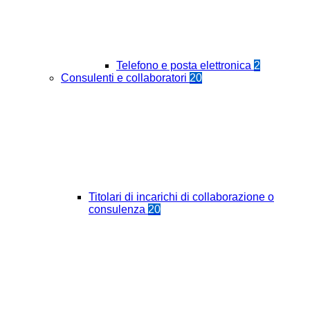
Telefono e posta elettronica
2
Consulenti e collaboratori
20
Titolari di incarichi di collaborazione o
consulenza
20