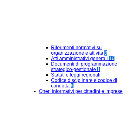
Riferimenti normativi su
organizzazione e attività
3
Atti amministrativi generali
16
Documenti di programmazione
strategico-gestionale
1
Statuti e leggi regionali
Codice disciplinare e codice di
condotta
6
Oneri informativi per cittadini e imprese