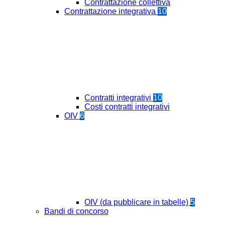
Contrattazione collettiva
Contrattazione integrativa
10
Contratti integrativi
10
Costi contratti integrativi
OIV
6
OIV (da pubblicare in tabelle)
5
Bandi di concorso