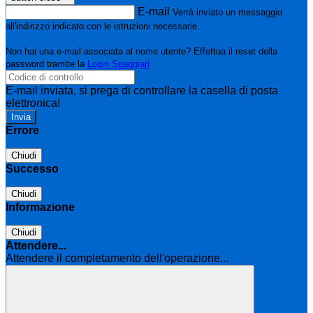
E-mail
Verrà inviato un messaggio
all'indirizzo indicato con le istruzioni necessarie.
Non hai una e-mail associata al nome utente? Effettua il reset della
password tramite la
Login Spaggiari
E-mail inviata, si prega di controllare la casella di posta
elettronica!
Errore
Chiudi
Successo
Chiudi
Informazione
Chiudi
Attendere...
Attendere il completamento dell'operazione...