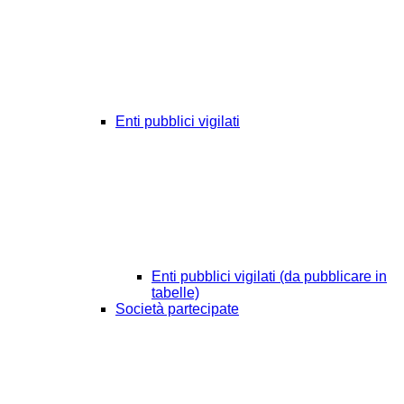
Enti pubblici vigilati
Enti pubblici vigilati (da pubblicare in
tabelle)
Società partecipate