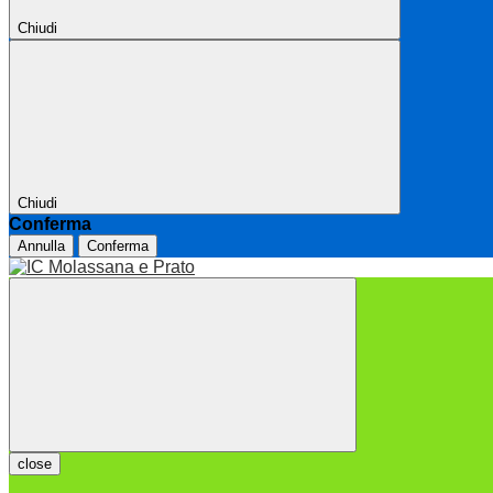
Chiudi
Chiudi
Conferma
Annulla
Conferma
close