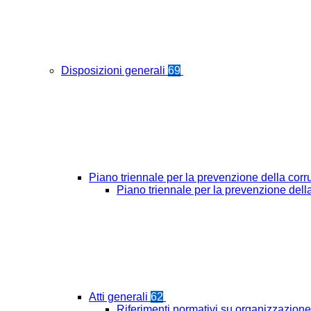
Disposizioni generali
69
Piano triennale per la prevenzione della cor
Piano triennale per la prevenzione del
Atti generali
62
Riferimenti normativi su organizzazione 