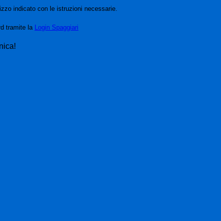
izzo indicato con le istruzioni necessarie.
rd tramite la
Login Spaggiari
nica!