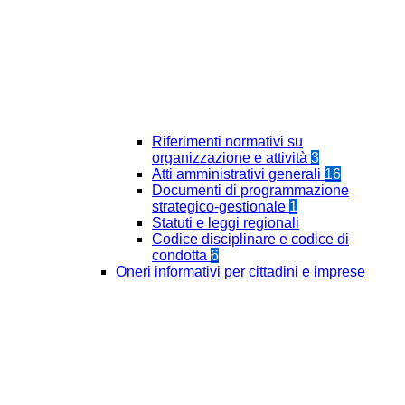
Riferimenti normativi su
organizzazione e attività
3
Atti amministrativi generali
16
Documenti di programmazione
strategico-gestionale
1
Statuti e leggi regionali
Codice disciplinare e codice di
condotta
6
Oneri informativi per cittadini e imprese