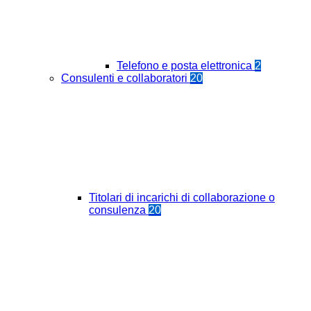
Telefono e posta elettronica
2
Consulenti e collaboratori
20
Titolari di incarichi di collaborazione o
consulenza
20