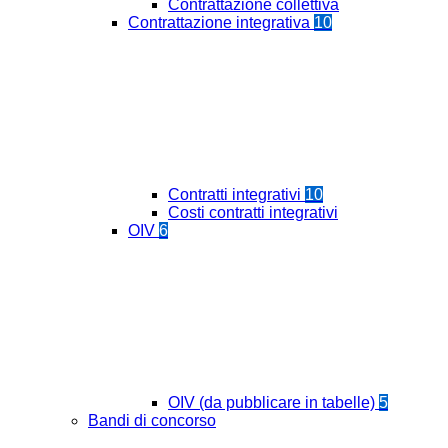
Contrattazione collettiva
Contrattazione integrativa
10
Contratti integrativi
10
Costi contratti integrativi
OIV
6
OIV (da pubblicare in tabelle)
5
Bandi di concorso