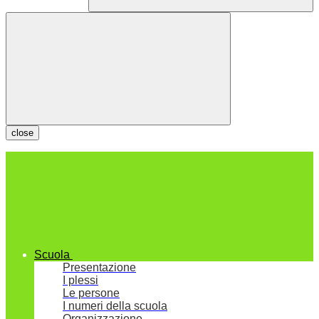
close
Scuola
Presentazione
I plessi
Le persone
I numeri della scuola
Organizzazione