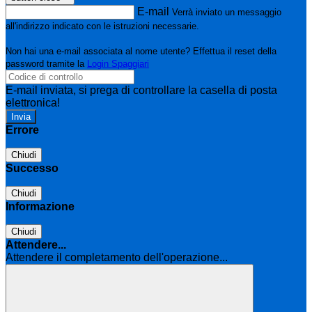
E-mail
Verrà inviato un messaggio
all'indirizzo indicato con le istruzioni necessarie.
Non hai una e-mail associata al nome utente? Effettua il reset della
password tramite la
Login Spaggiari
E-mail inviata, si prega di controllare la casella di posta
elettronica!
Errore
Chiudi
Successo
Chiudi
Informazione
Chiudi
Attendere...
Attendere il completamento dell'operazione...