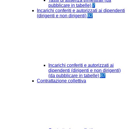
Tassi di assenza trimestrali (da
pubblicare in tabelle)
7
Incarichi conferiti e autorizzati ai dipendenti
(dirigenti e non dirigenti)
92
Incarichi conferiti e autorizzati ai
dipendenti (dirigenti e non dirigenti)
(da pubblicare in tabelle)
87
Contrattazione collettiva