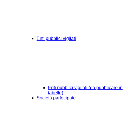
Enti pubblici vigilati
Enti pubblici vigilati (da pubblicare in
tabelle)
Società partecipate