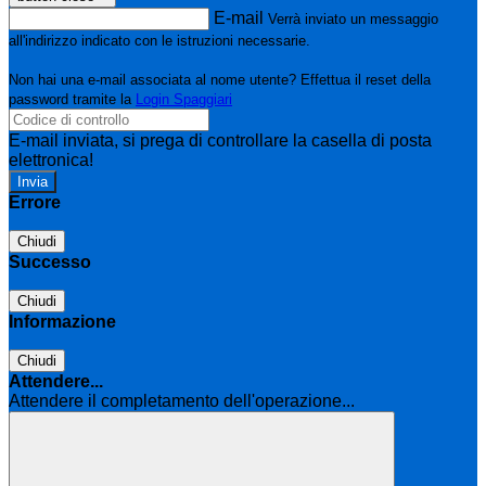
E-mail
Verrà inviato un messaggio
all'indirizzo indicato con le istruzioni necessarie.
Non hai una e-mail associata al nome utente? Effettua il reset della
password tramite la
Login Spaggiari
E-mail inviata, si prega di controllare la casella di posta
elettronica!
Errore
Chiudi
Successo
Chiudi
Informazione
Chiudi
Attendere...
Attendere il completamento dell'operazione...