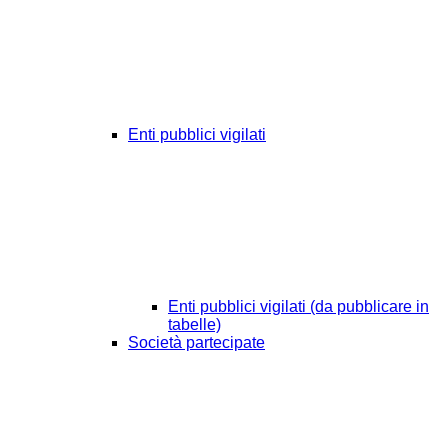
Enti pubblici vigilati
Enti pubblici vigilati (da pubblicare in
tabelle)
Società partecipate