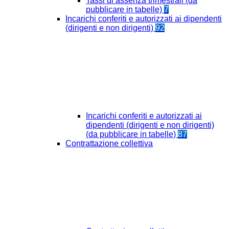
Tassi di assenza trimestrali (da
pubblicare in tabelle)
7
Incarichi conferiti e autorizzati ai dipendenti
(dirigenti e non dirigenti)
92
Incarichi conferiti e autorizzati ai
dipendenti (dirigenti e non dirigenti)
(da pubblicare in tabelle)
87
Contrattazione collettiva