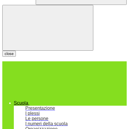
close
Scuola
Presentazione
I plessi
Le persone
I numeri della scuola
Organizzazione