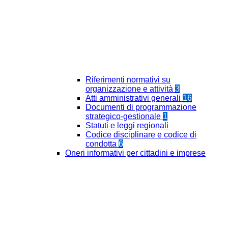
Riferimenti normativi su
organizzazione e attività
3
Atti amministrativi generali
16
Documenti di programmazione
strategico-gestionale
1
Statuti e leggi regionali
Codice disciplinare e codice di
condotta
6
Oneri informativi per cittadini e imprese