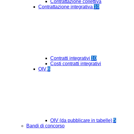
Contrattazione collettiva
Contrattazione integrativa
10
Contratti integrativi
10
Costi contratti integrativi
OIV
6
OIV (da pubblicare in tabelle)
5
Bandi di concorso