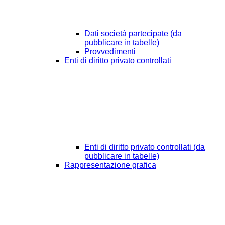
Dati società partecipate (da
pubblicare in tabelle)
Provvedimenti
Enti di diritto privato controllati
Enti di diritto privato controllati (da
pubblicare in tabelle)
Rappresentazione grafica