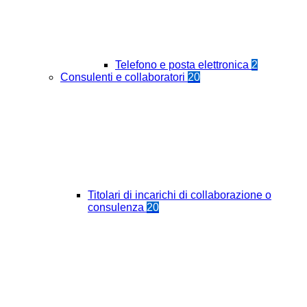
Telefono e posta elettronica
2
Consulenti e collaboratori
20
Titolari di incarichi di collaborazione o
consulenza
20