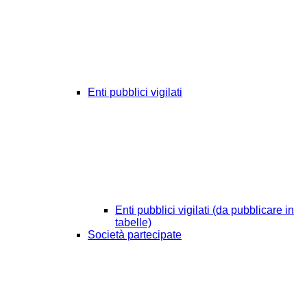
Enti pubblici vigilati
Enti pubblici vigilati (da pubblicare in
tabelle)
Società partecipate