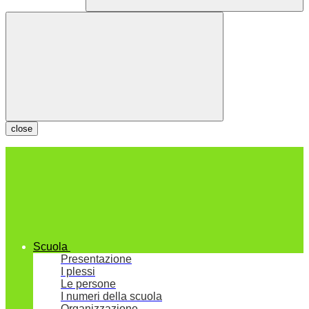
close
Scuola
Presentazione
I plessi
Le persone
I numeri della scuola
Organizzazione