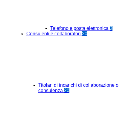
Telefono e posta elettronica
2
Consulenti e collaboratori
20
Titolari di incarichi di collaborazione o
consulenza
20