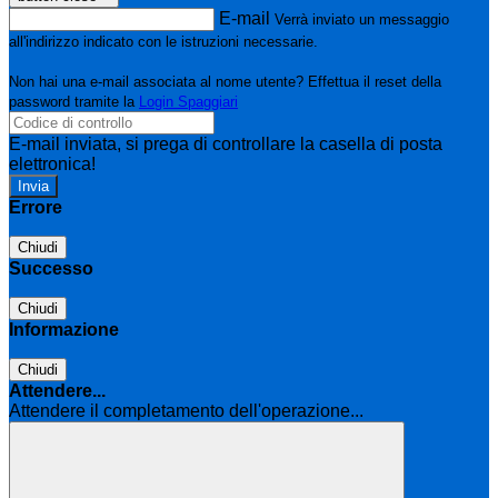
E-mail
Verrà inviato un messaggio
all'indirizzo indicato con le istruzioni necessarie.
Non hai una e-mail associata al nome utente? Effettua il reset della
password tramite la
Login Spaggiari
E-mail inviata, si prega di controllare la casella di posta
elettronica!
Errore
Chiudi
Successo
Chiudi
Informazione
Chiudi
Attendere...
Attendere il completamento dell'operazione...