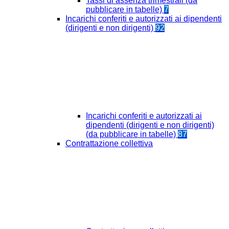
Tassi di assenza trimestrali (da
pubblicare in tabelle)
7
Incarichi conferiti e autorizzati ai dipendenti
(dirigenti e non dirigenti)
92
Incarichi conferiti e autorizzati ai
dipendenti (dirigenti e non dirigenti)
(da pubblicare in tabelle)
87
Contrattazione collettiva