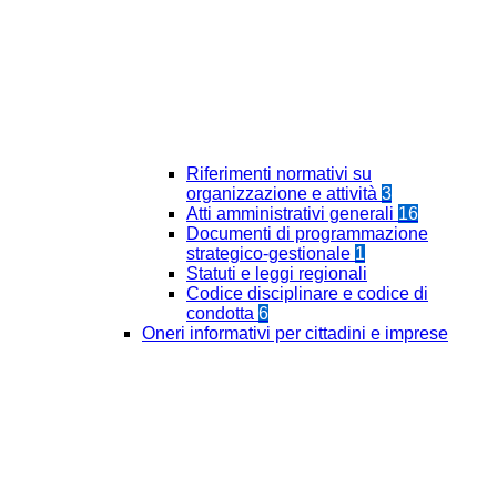
Riferimenti normativi su
organizzazione e attività
3
Atti amministrativi generali
16
Documenti di programmazione
strategico-gestionale
1
Statuti e leggi regionali
Codice disciplinare e codice di
condotta
6
Oneri informativi per cittadini e imprese