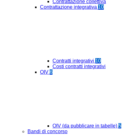
Contrattazione collettiva
Contrattazione integrativa
10
Contratti integrativi
10
Costi contratti integrativi
OIV
6
OIV (da pubblicare in tabelle)
5
Bandi di concorso