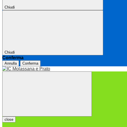
Chiudi
Chiudi
Conferma
Annulla
Conferma
close