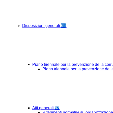
Disposizioni generali
69
Piano triennale per la prevenzione della cor
Piano triennale per la prevenzione del
Atti generali
62
Riferimenti normativi su organizzazione 