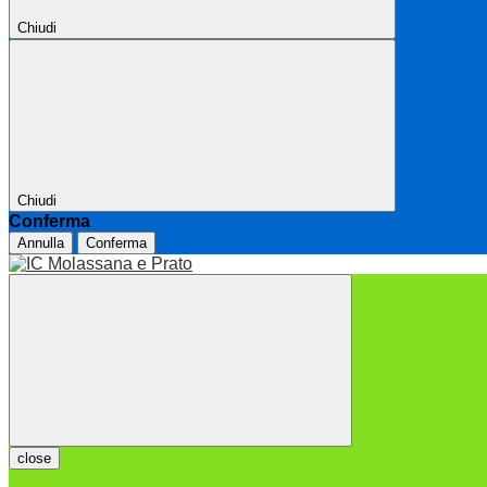
Chiudi
Chiudi
Conferma
Annulla
Conferma
close