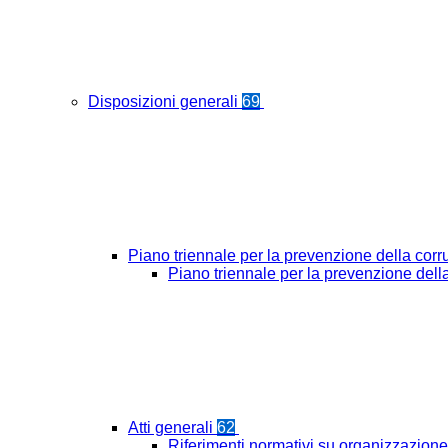
Disposizioni generali
69
Piano triennale per la prevenzione della cor
Piano triennale per la prevenzione del
Atti generali
62
Riferimenti normativi su organizzazione 