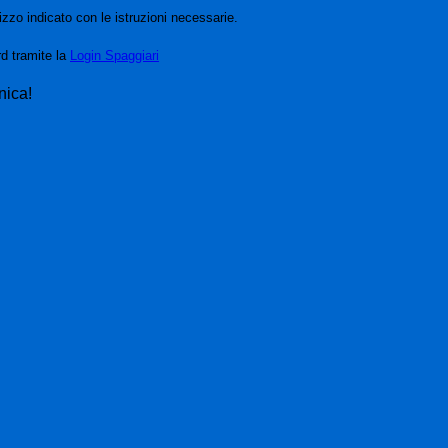
izzo indicato con le istruzioni necessarie.
rd tramite la
Login Spaggiari
nica!