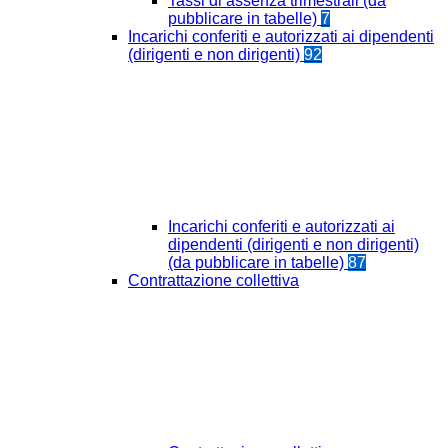
Tassi di assenza trimestrali (da
pubblicare in tabelle)
7
Incarichi conferiti e autorizzati ai dipendenti
(dirigenti e non dirigenti)
92
Incarichi conferiti e autorizzati ai
dipendenti (dirigenti e non dirigenti)
(da pubblicare in tabelle)
87
Contrattazione collettiva