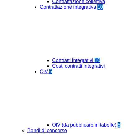
Contrattazione collettiva
Contrattazione integrativa
10
Contratti integrativi
10
Costi contratti integrativi
OIV
6
OIV (da pubblicare in tabelle)
5
Bandi di concorso