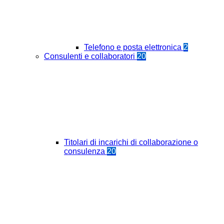
Telefono e posta elettronica
2
Consulenti e collaboratori
20
Titolari di incarichi di collaborazione o
consulenza
20