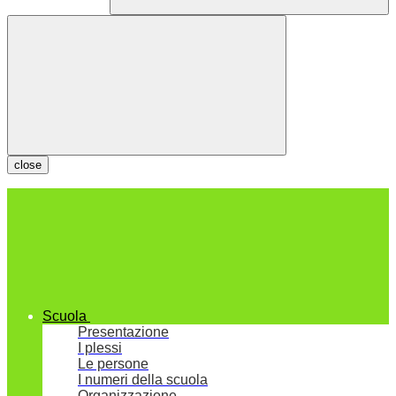
close
Scuola
Presentazione
I plessi
Le persone
I numeri della scuola
Organizzazione