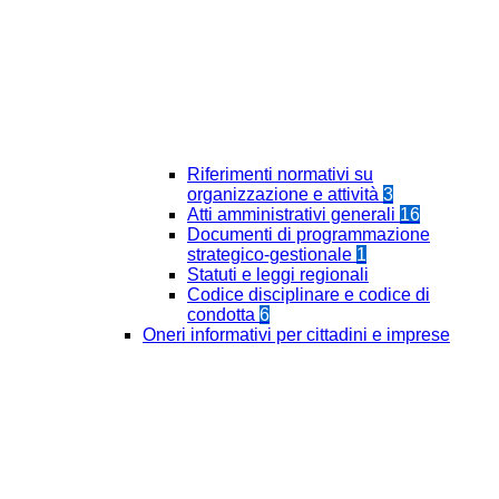
Riferimenti normativi su
organizzazione e attività
3
Atti amministrativi generali
16
Documenti di programmazione
strategico-gestionale
1
Statuti e leggi regionali
Codice disciplinare e codice di
condotta
6
Oneri informativi per cittadini e imprese