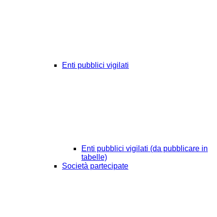
Enti pubblici vigilati
Enti pubblici vigilati (da pubblicare in
tabelle)
Società partecipate