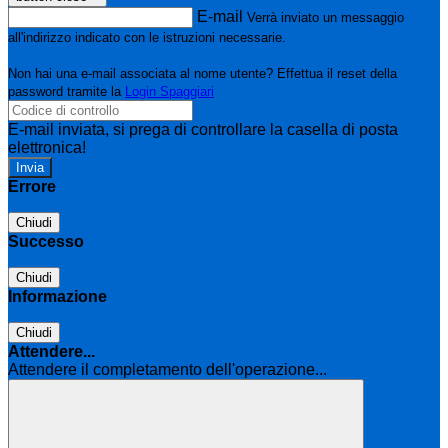
E-mail
Verrà inviato un messaggio
all'indirizzo indicato con le istruzioni necessarie.
Non hai una e-mail associata al nome utente? Effettua il reset della
password tramite la
Login Spaggiari
E-mail inviata, si prega di controllare la casella di posta
elettronica!
Errore
Chiudi
Successo
Chiudi
Informazione
Chiudi
Attendere...
Attendere il completamento dell'operazione...