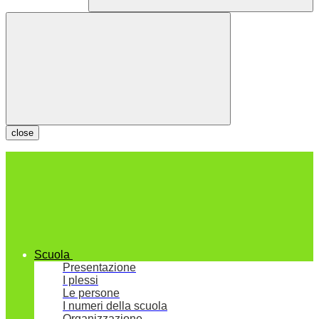
close
Scuola
Presentazione
I plessi
Le persone
I numeri della scuola
Organizzazione