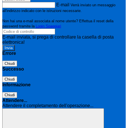
E-mail
Verrà inviato un messaggio
all'indirizzo indicato con le istruzioni necessarie.
Non hai una e-mail associata al nome utente? Effettua il reset della
password tramite la
Login Spaggiari
E-mail inviata, si prega di controllare la casella di posta
elettronica!
Errore
Chiudi
Successo
Chiudi
Informazione
Chiudi
Attendere...
Attendere il completamento dell'operazione...