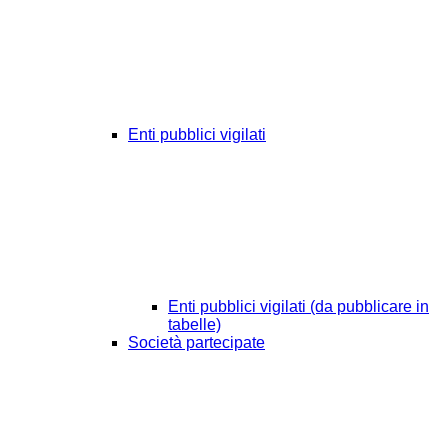
Enti pubblici vigilati
Enti pubblici vigilati (da pubblicare in
tabelle)
Società partecipate