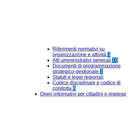
Riferimenti normativi su
organizzazione e attività
3
Atti amministrativi generali
16
Documenti di programmazione
strategico-gestionale
1
Statuti e leggi regionali
Codice disciplinare e codice di
condotta
6
Oneri informativi per cittadini e imprese