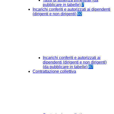
Tassi di assenza trimestrali (da
pubblicare in tabelle)
7
Incarichi conferiti e autorizzati ai dipendenti
(dirigenti e non dirigenti)
92
Incarichi conferiti e autorizzati ai
dipendenti (dirigenti e non dirigenti)
(da pubblicare in tabelle)
87
Contrattazione collettiva