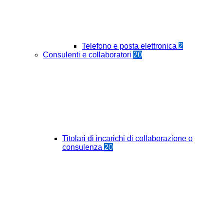
Telefono e posta elettronica
2
Consulenti e collaboratori
20
Titolari di incarichi di collaborazione o
consulenza
20