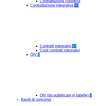
Contrattazione collettiva
Contrattazione integrativa
10
Contratti integrativi
10
Costi contratti integrativi
OIV
6
OIV (da pubblicare in tabelle)
5
Bandi di concorso