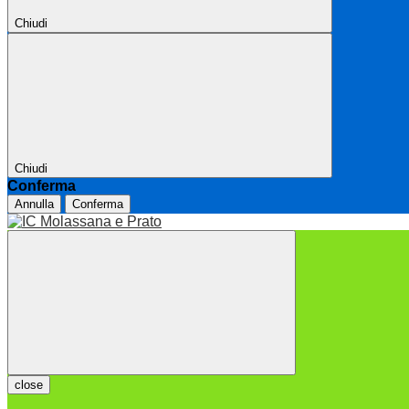
Chiudi
Chiudi
Conferma
Annulla
Conferma
close