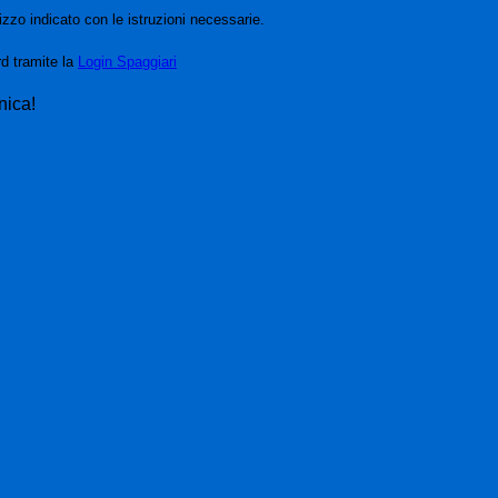
izzo indicato con le istruzioni necessarie.
rd tramite la
Login Spaggiari
nica!