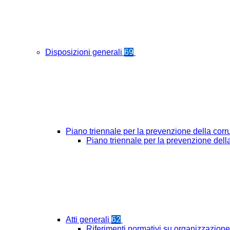
Disposizioni generali
69
Piano triennale per la prevenzione della cor
Piano triennale per la prevenzione del
Atti generali
62
Riferimenti normativi su organizzazione 