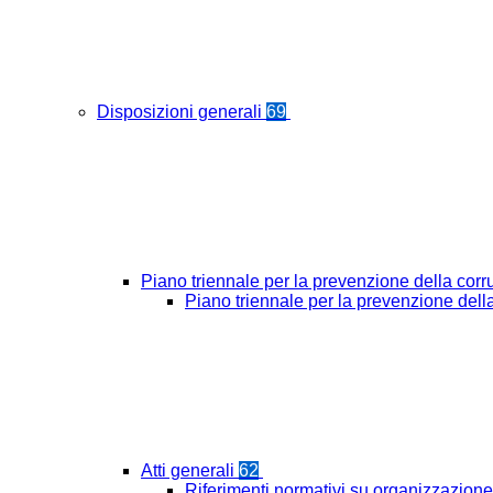
Disposizioni generali
69
Piano triennale per la prevenzione della cor
Piano triennale per la prevenzione del
Atti generali
62
Riferimenti normativi su organizzazione 