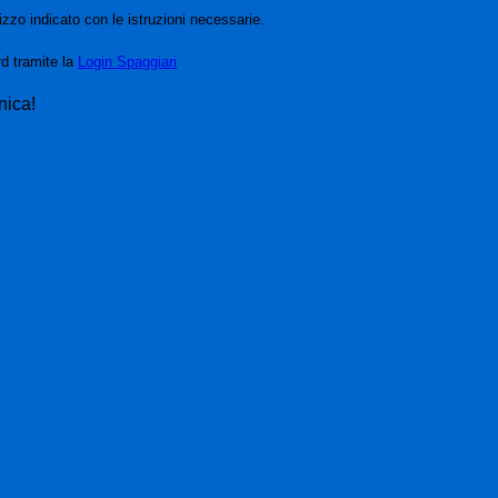
izzo indicato con le istruzioni necessarie.
rd tramite la
Login Spaggiari
nica!