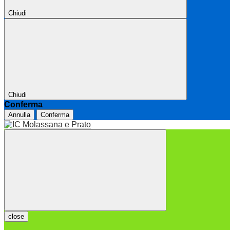
Chiudi
Chiudi
Conferma
Annulla
Conferma
close